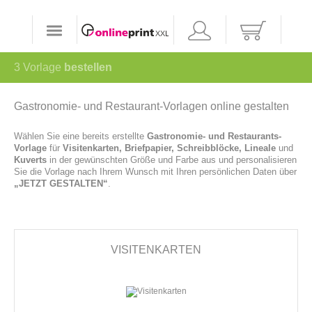
3
Vorlage
bestellen
Gastronomie- und Restaurant-Vorlagen
online gestalten
Wählen Sie eine bereits erstellte
Gastronomie- und Restaurants-
Vorlage
für
Visitenkarten, Briefpapier, Schreibblöcke, Lineale
und
Kuverts
in der gewünschten Größe und Farbe aus und personalisieren
Sie die Vorlage nach Ihrem Wunsch mit Ihren persönlichen Daten über
„JETZT GESTALTEN“
.
VISITENKARTEN