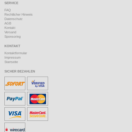
SERVICE
FAQ
Rechtlicher Hinweis
Datenschutz
AGB
Kontakt
Versand
Sponsoring
KONTAKT
Kontaktformular
Impressum
Startseite
SICHER BEZAHLEN