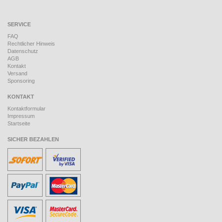
SERVICE
FAQ
Rechtlicher Hinweis
Datenschutz
AGB
Kontakt
Versand
Sponsoring
KONTAKT
Kontaktformular
Impressum
Startseite
SICHER BEZAHLEN