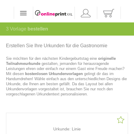
3
Vorlage
bestellen
Erstellen Sie Ihre Urkunden für die Gastronomie
Sie möchten für den nächsten Kindergeburtstag eine
originelle
Teilnahmeurkunde
gestalten, jemanden für herausragende
Leistungen ehren oder einfach nur einem Gast eine Freude machen?
Mit diesen
kostenlosen Urkundenvorlagen
gelingt dir das im
Handumdrehen! Wähle einfach aus den unterschiedlichen Designs die
Urkunde, die Ihnen am besten gefällt. Da das Layout bei allen
Urkundenvorlagen vorgestaltet ist, brauchen Sie nur noch den
vorgeschlagenen Urkundentext personalisieren.
Urkunde: Linie