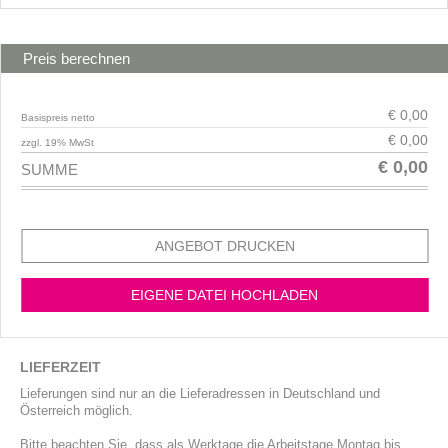
Preis berechnen
€ 0,00
Basispreis netto
€ 0,00
zzgl. 19% MwSt
€ 0,00
SUMME
ANGEBOT DRUCKEN
EIGENE DATEI HOCHLADEN
LIEFERZEIT
Lieferungen sind nur an die Lieferadressen in Deutschland und
Österreich möglich.
Bitte beachten Sie, dass als Werktage die Arbeitstage Montag bis