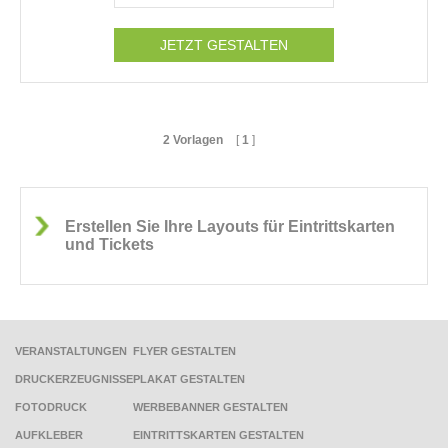
JETZT GESTALTEN
2 Vorlagen
[
1
]
Erstellen Sie Ihre Layouts für Eintrittskarten
und Tickets
VERANSTALTUNGEN
FLYER GESTALTEN
DRUCKERZEUGNISSE
PLAKAT GESTALTEN
FOTODRUCK
WERBEBANNER GESTALTEN
AUFKLEBER
EINTRITTSKARTEN GESTALTEN