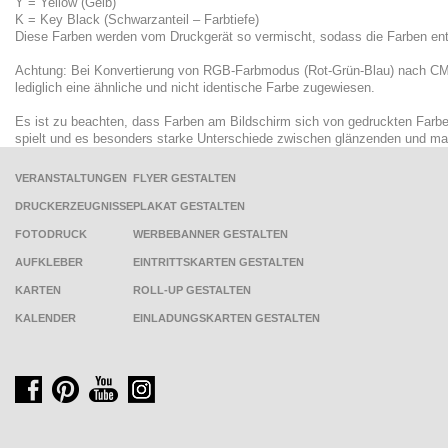
Y = Yellow (Gelb)
K = Key Black (Schwarzanteil – Farbtiefe)
Diese Farben werden vom Druckgerät so vermischt, sodass die Farben en
Achtung: Bei Konvertierung von RGB-Farbmodus (Rot-Grün-Blau) nach C
lediglich eine ähnliche und nicht identische Farbe zugewiesen.
Es ist zu beachten, dass Farben am Bildschirm sich von gedruckten Farben 
spielt und es besonders starke Unterschiede zwischen glänzenden und m
VERANSTALTUNGEN
FLYER GESTALTEN
DRUCKERZEUGNISSE
PLAKAT GESTALTEN
FOTODRUCK
WERBEBANNER GESTALTEN
AUFKLEBER
EINTRITTSKARTEN GESTALTEN
KARTEN
ROLL-UP GESTALTEN
KALENDER
EINLADUNGSKARTEN GESTALTEN