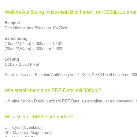
Welche Auflösung muss mein Bild haben, um 300dpi zu erre
Beispiel
Druckfläche des Bildes ist 10x20cm
Berechnung
(10cm/2,54cm) x 300dpi = 1.182
(20cm/2,54cm) x 300dpi = 2.363
Lösung
1.182 x 2.363 Pixel
Somit muss das Bild eine Auflösung von 1.182 x 2.363 Pixel haben um 30
Wie erstellt man eine PDF-Datei mit 300dpi?
Um eine für den Druck nutzbare PDF-Datei zu erstellen, ist es notwendig, b
Was ist ein CMYK-Farbmodus?
C = Cyan (Cyanblau)
M = Magenta (Magentarot)