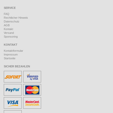
SERVICE
FAQ
Rechtlicher Hinweis
Datenschutz
AGB
Kontakt
Versand
Sponsoring
KONTAKT
Kontaktformular
Impressum
Startseite
SICHER BEZAHLEN