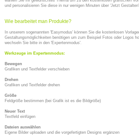
wählen Sie Ihr gewünschtes Thema um zu den kostenlosen grafischen Vorl
und personalisieren Sie diese in nur wenigen Minuten über 'Jetzt Gestalten
Wie bearbeitet man Produkte?
In unserem sogenannten 'Easymodus' können Sie die kostenlosen Vorlagen 
Gestaltungsmöglichkeiten benötigen um zum Beispiel Fotos oder Logos hoc
wechseln Sie bitte in den 'Expertenmodus'.
Werkzeuge im Expertenmodus:
Bewegen
Grafiken und Textfelder verschieben
Drehen
Grafiken und Textfelder drehen
Größe
Feldgröße bestimmen (bei Grafik ist es die Bildgröße)
Neuer Text
Textfeld einfügen
Dateien auswählen
Eigene Bilder uploaden und die vorgefertigten Designs ergänzen