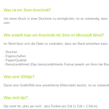
Was ist ein 3mm Anschnitt?
Um einen Druck in einer Druckerei zu ermöglichen, ist es notwendig, dass
sein.
Wie erstellt man ein Anschnitt mit 3mm im Microsoft Word?
Im Word lässt sich die Datei so verändern, dass ein Rand entstehen kann, 
- Drucken
- Eigenschaften
- Papier/Qualität
- Benutzerdefiniert (Das benutzerdefinierte Format jeweils um 6mm bei Bre
Was sind 300dpi?
Damit eine Grafik/Bild eine ansehnliche Bildschärfe besitzt, ist es notwen
Was sind dpi?
Dpi steht für „dots per inch“, also Punkte pro Zoll (1 Zoll = 2,54cm).