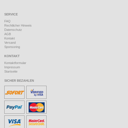
SERVICE
FAQ
Rechtlicher Hinweis
Datenschutz
AGB
Kontakt
Versand
Sponsoring
KONTAKT
Kontaktformular
Impressum
Startseite
SICHER BEZAHLEN