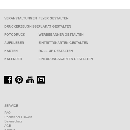
VERANSTALTUNGEN
FLYER GESTALTEN
DRUCKERZEUGNISSE
PLAKAT GESTALTEN
FOTODRUCK
WERBEBANNER GESTALTEN
AUFKLEBER
EINTRITTSKARTEN GESTALTEN
KARTEN
ROLL-UP GESTALTEN
KALENDER
EINLADUNGSKARTEN GESTALTEN
SERVICE
FAQ
Rechtlicher Hinweis
Datenschutz
AGB