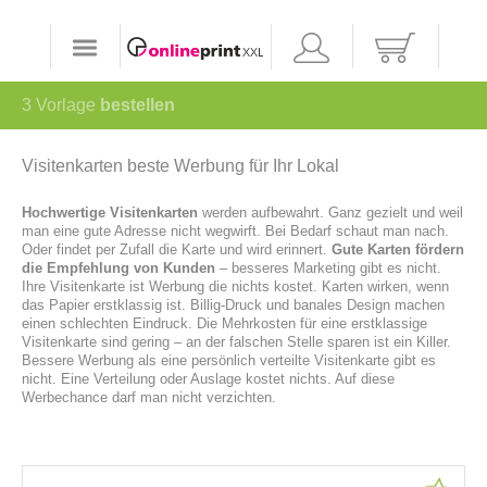
3
Vorlage
bestellen
Visitenkarten beste Werbung für Ihr Lokal
Hochwertige Visitenkarten
werden aufbewahrt. Ganz gezielt und weil
man eine gute Adresse nicht wegwirft. Bei Bedarf schaut man nach.
Oder findet per Zufall die Karte und wird erinnert.
Gute Karten fördern
die Empfehlung von Kunden
– besseres Marketing gibt es nicht.
Ihre Visitenkarte ist Werbung die nichts kostet. Karten wirken, wenn
das Papier erstklassig ist. Billig-Druck und banales Design machen
einen schlechten Eindruck. Die Mehrkosten für eine erstklassige
Visitenkarte sind gering – an der falschen Stelle sparen ist ein Killer.
Bessere Werbung als eine persönlich verteilte Visitenkarte gibt es
nicht. Eine Verteilung oder Auslage kostet nichts. Auf diese
Werbechance darf man nicht verzichten.