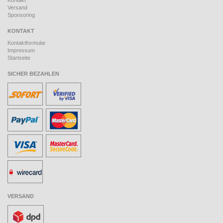
Kontakt
Versand
Sponsoring
KONTAKT
Kontaktformular
Impressum
Startseite
SICHER BEZAHLEN
VERSAND