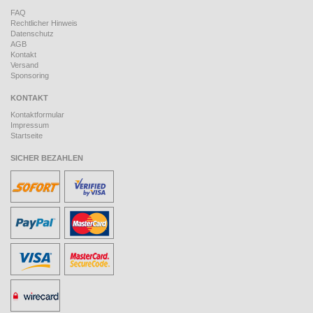
FAQ
Rechtlicher Hinweis
Datenschutz
AGB
Kontakt
Versand
Sponsoring
KONTAKT
Kontaktformular
Impressum
Startseite
SICHER BEZAHLEN