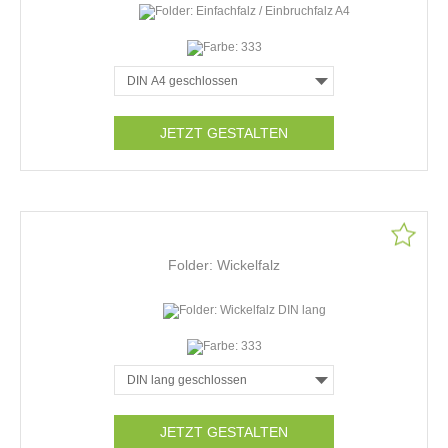
JETZT GESTALTEN
Folder: Wickelfalz
JETZT GESTALTEN