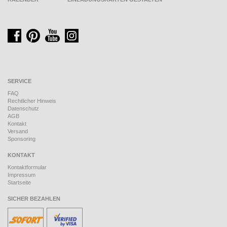
SERVICE
FAQ
Rechtlicher Hinweis
Datenschutz
AGB
Kontakt
Versand
Sponsoring
KONTAKT
Kontaktformular
Impressum
Startseite
SICHER BEZAHLEN