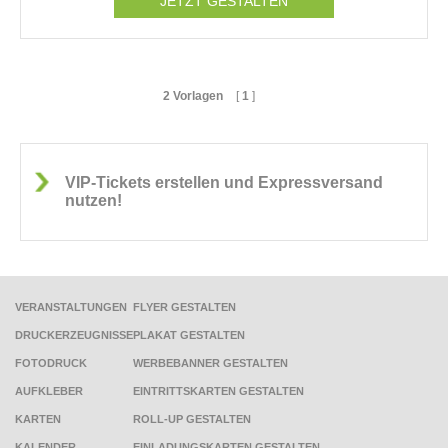
JETZT GESTALTEN
2 Vorlagen
[
1
]
VIP-Tickets erstellen und Expressversand
nutzen!
VERANSTALTUNGEN
FLYER GESTALTEN
DRUCKERZEUGNISSE
PLAKAT GESTALTEN
FOTODRUCK
WERBEBANNER GESTALTEN
AUFKLEBER
EINTRITTSKARTEN GESTALTEN
KARTEN
ROLL-UP GESTALTEN
KALENDER
EINLADUNGSKARTEN GESTALTEN