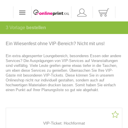
3
Vorlage
bestellen
Ein Wiesenfest ohne VIP-Bereich? Nicht mit uns!
Ein extra abgesperrter Loungebereich, besonderes Essen oder andere
Services? Die Ausprägungen von VIP-Services auf Veranstaltungen
sind vielfältig. Viele Leute greifen gerne etwas tiefer in die Taschen,
um eben diese Services zu genießen. Überraschen Sie Ihre VIP-
Gäste mit besonderen VIP-Tickets. Diese können Sie in unserem
Onlineshop nicht nur individuell gestalten, sondern auch auf
hochwertigen Materialien drucken lassen. Somit haben Sie einfach
einen Punkt auf Ihrer Planungsliste so gut wie abgehakt.
VIP-Ticket: Hochformat