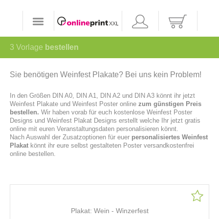
3
Vorlage
bestellen
Sie benötigen Weinfest Plakate? Bei uns kein Problem!
In den Größen DIN A0, DIN A1, DIN A2 und DIN A3 könnt ihr jetzt
Weinfest Plakate und Weinfest Poster online
zum günstigen Preis
bestellen.
Wir haben vorab für euch kostenlose Weinfest Poster
Designs und Weinfest Plakat Designs erstellt welche Ihr jetzt gratis
online mit euren Veranstaltungsdaten personalisieren könnt.
Nach Auswahl der Zusatzoptionen für euer
personalisiertes Weinfest
Plakat
könnt ihr eure selbst gestalteten Poster versandkostenfrei
online bestellen.
Plakat: Wein - Winzerfest