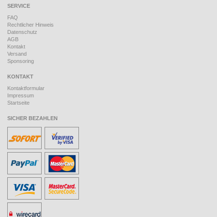
SERVICE
FAQ
Rechtlicher Hinweis
Datenschutz
AGB
Kontakt
Versand
Sponsoring
KONTAKT
Kontaktformular
Impressum
Startseite
SICHER BEZAHLEN