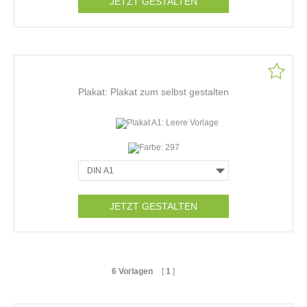
JETZT GESTALTEN
Plakat: Plakat zum selbst gestalten
JETZT GESTALTEN
6 Vorlagen
[
1
]