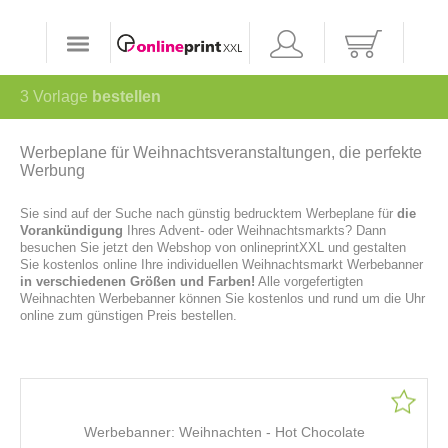
3
Vorlage
bestellen
Werbeplane für Weihnachtsveranstaltungen, die perfekte
Werbung
Sie sind auf der Suche nach günstig bedrucktem Werbeplane für
die
Vorankündigung
Ihres Advent- oder Weihnachtsmarkts? Dann
besuchen Sie jetzt den Webshop von onlineprintXXL und gestalten
Sie kostenlos online Ihre individuellen Weihnachtsmarkt Werbebanner
in verschiedenen Größen und Farben!
Alle vorgefertigten
Weihnachten Werbebanner können Sie kostenlos und rund um die Uhr
online zum günstigen Preis bestellen.
Werbebanner: Weihnachten - Hot Chocolate