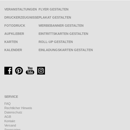
VERANSTALTUNGEN
FLYER GESTALTEN
DRUCKERZEUGNISSE
PLAKAT GESTALTEN
FOTODRUCK
WERBEBANNER GESTALTEN
AUFKLEBER
EINTRITTSKARTEN GESTALTEN
KARTEN
ROLL-UP GESTALTEN
KALENDER
EINLADUNGSKARTEN GESTALTEN
SERVICE
FAQ
Rechtlicher Hinweis
Datenschutz
AGB
Kontakt
Versand
Sponsoring