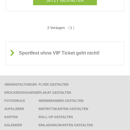
JETZT GESTALTEN
2 Vorlagen
[
1
]
Sportfest ohne VIP Ticket geht nicht!
VERANSTALTUNGEN
FLYER GESTALTEN
DRUCKERZEUGNISSE
PLAKAT GESTALTEN
FOTODRUCK
WERBEBANNER GESTALTEN
AUFKLEBER
EINTRITTSKARTEN GESTALTEN
KARTEN
ROLL-UP GESTALTEN
KALENDER
EINLADUNGSKARTEN GESTALTEN