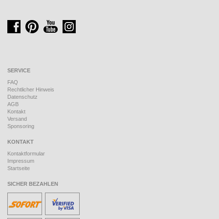
SERVICE
FAQ
Rechtlicher Hinweis
Datenschutz
AGB
Kontakt
Versand
Sponsoring
KONTAKT
Kontaktformular
Impressum
Startseite
SICHER BEZAHLEN