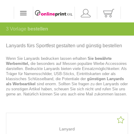
3
Vorlage
bestellen
Lanyards fürs Sportfest gestalten und günstig bestellen
Wenn Sie Lanyards bedrucken lassen erhalten
Sie bewährte
Werbemittel,
die besonders auf Messen populäre Werbe Accessoires
darstellen. Bedruckte Lanyards bieten viele Einsatzmöglichkeiten: Als
Träger für Namensschilder, USB-Sticks, Eintrittskarten oder als
klassisches Schlüsselband, die Potentiale der
günstigen Lanyards
als Werbeartikel
sind enorm. Sollten Sie fragen zu den Lanyards oder
zu sonstigen Artikel haben, scheuen Sie sich nicht und rufen Sie uns
gerne an. Natürlich können Sie uns auch eine Mail zukommen lassen.
Lanyard