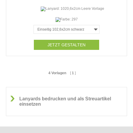
JETZT GESTALTEN
4 Vorlagen
[
1
]
Lanyards bedrucken und als Streuartikel
einsetzen