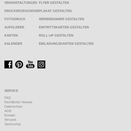
VERANSTALTUNGEN
FLYER GESTALTEN
DRUCKERZEUGNISSE
PLAKAT GESTALTEN
FOTODRUCK
WERBEBANNER GESTALTEN
AUFKLEBER
EINTRITTSKARTEN GESTALTEN
KARTEN
ROLL-UP GESTALTEN
KALENDER
EINLADUNGSKARTEN GESTALTEN
SERVICE
FAQ
Rechtlicher Hinweis
Datenschutz
AGB
Kontakt
Versand
Sponsoring