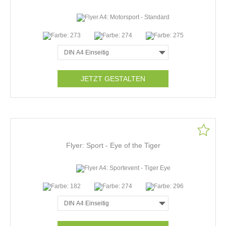
JETZT GESTALTEN
Flyer: Sport - Eye of the Tiger