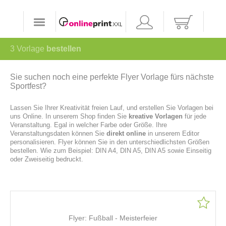
3
Vorlage
bestellen
Sie suchen noch eine perfekte Flyer Vorlage fürs nächste
Sportfest?
Lassen Sie Ihrer Kreativität freien Lauf, und erstellen Sie Vorlagen bei
uns Online. In unserem Shop finden Sie
kreative Vorlagen
für jede
Veranstaltung. Egal in welcher Farbe oder Größe. Ihre
Veranstaltungsdaten können Sie
direkt online
in unserem Editor
personalisieren. Flyer können Sie in den unterschiedlichsten Größen
bestellen. Wie zum Beispiel: DIN A4, DIN A5, DIN A5 sowie Einseitig
oder Zweiseitig bedruckt.
Flyer: Fußball - Meisterfeier