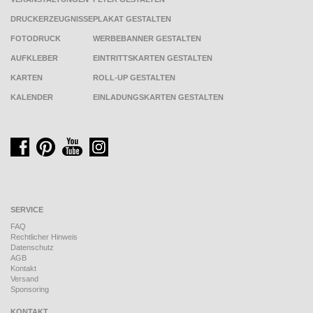
DRUCKERZEUGNISSE
PLAKAT GESTALTEN
FOTODRUCK
WERBEBANNER GESTALTEN
AUFKLEBER
EINTRITTSKARTEN GESTALTEN
KARTEN
ROLL-UP GESTALTEN
KALENDER
EINLADUNGSKARTEN GESTALTEN
SERVICE
FAQ
Rechtlicher Hinweis
Datenschutz
AGB
Kontakt
Versand
Sponsoring
KONTAKT