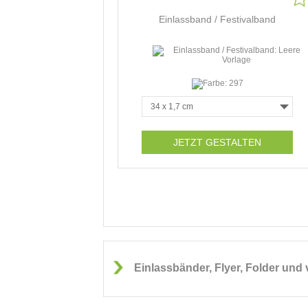
Einlassband / Festivalband
JETZT GESTALTEN
Einlassbänder, Flyer, Folder und 