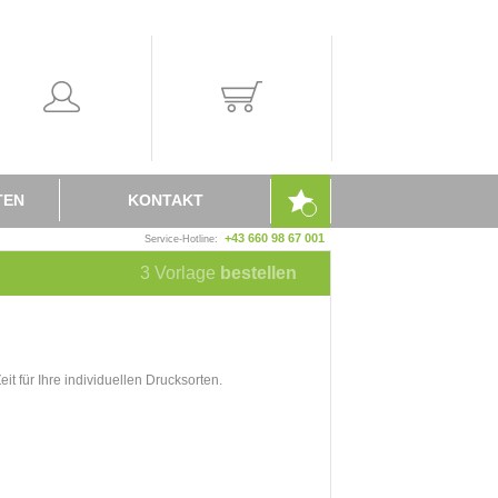
TEN
KONTAKT
+43 660 98 67 001
Service-Hotline:
3
Vorlage
bestellen
it für Ihre individuellen Drucksorten.