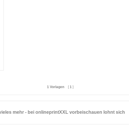
1 Vorlagen
[
1
]
vieles mehr - bei onlineprintXXL vorbeischauen lohnt sich