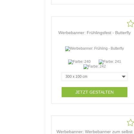
Werbebanner: Frühlingsfest - Butterfly
JETZT GESTALTEN
Werbebanner: Werbebanner zum selbst