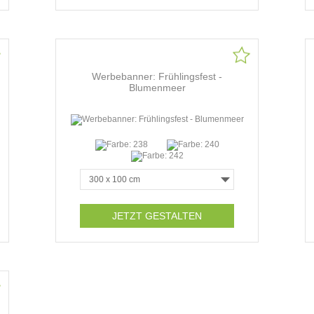
Werbebanner: Frühlingsfest -
Blumenmeer
JETZT GESTALTEN