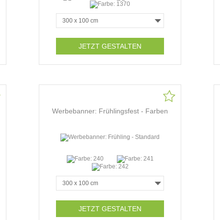
JETZT GESTALTEN
Werbebanner: Frühlingsfest - Farben
JETZT GESTALTEN