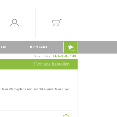
TEN
KONTAKT
+43 660 98 67 001
Service-Hotline:
3
Vorlage
bestellen
hre Oster Werbeplane und anschließend Oster Flyer,