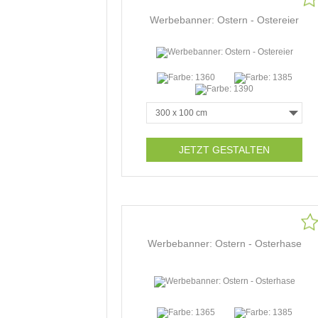
Werbebanner: Ostern - Ostereier
JETZT GESTALTEN
Werbebanner: Ostern - Osterhase