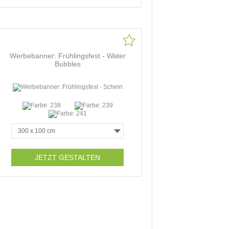
Werbebanner: Frühlingsfest - Water
Bubbles
JETZT GESTALTEN