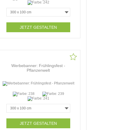
JETZT GESTALTEN
Werbebanner: Frühlingsfest -
Pflanzenwelt
JETZT GESTALTEN