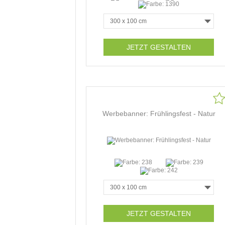
JETZT GESTALTEN
Werbebanner: Frühlingsfest - Natur
JETZT GESTALTEN