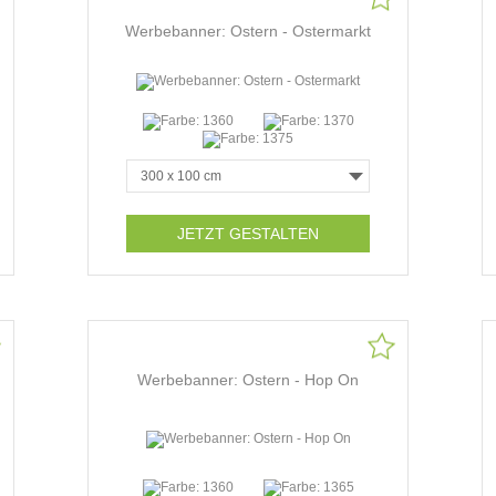
Werbebanner: Ostern - Ostermarkt
JETZT GESTALTEN
Werbebanner: Ostern - Hop On