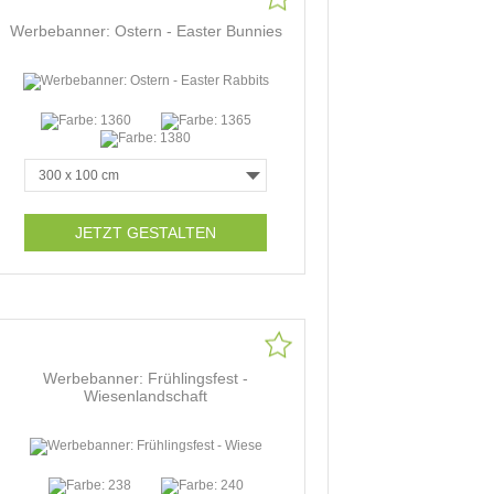
Werbebanner: Ostern - Easter Bunnies
JETZT GESTALTEN
Werbebanner: Frühlingsfest -
Wiesenlandschaft