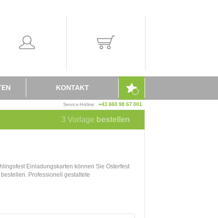
TEN
KONTAKT
+43 660 98 67 001
Service-Hotline:
3
Vorlage
bestellen
rühlingsfest Einladungskarten können Sie Osterfest
bestellen. Professionell gestaltete