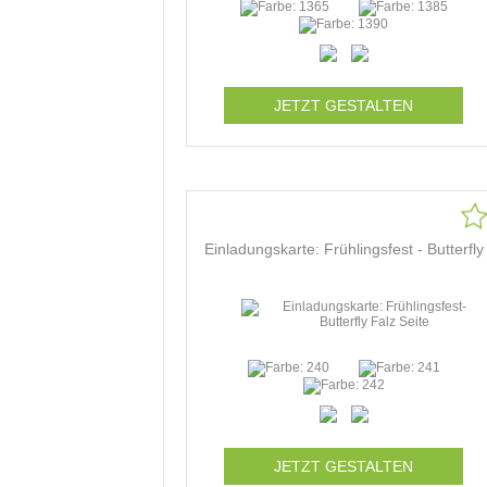
JETZT GESTALTEN
Einladungskarte: Frühlingsfest - Butterfly
JETZT GESTALTEN