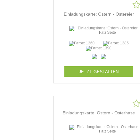
Einladungskarte: Ostern - Ostereier
JETZT GESTALTEN
Einladungskarte: Ostern - Osterhase