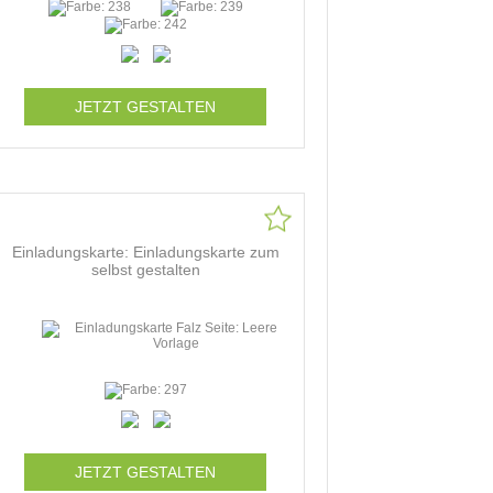
JETZT GESTALTEN
Einladungskarte: Einladungskarte zum
selbst gestalten
JETZT GESTALTEN