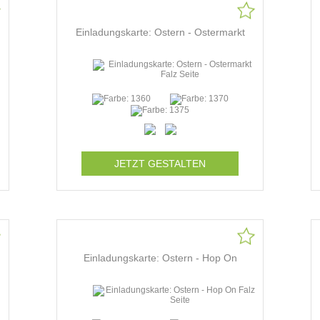
Einladungskarte: Ostern - Ostermarkt
JETZT GESTALTEN
Einladungskarte: Ostern - Hop On