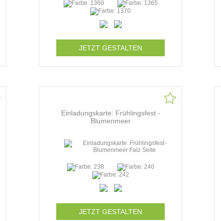
JETZT GESTALTEN
Einladungskarte: Frühlingsfest -
Blumenmeer
JETZT GESTALTEN