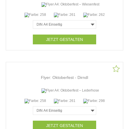
JETZT GESTALTEN
Flyer: Oktoberfest - Dirndl
JETZT GESTALTEN