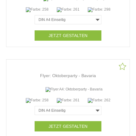
JETZT GESTALTEN
Flyer: Oktoberparty - Bavaria
JETZT GESTALTEN