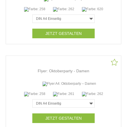
JETZT GESTALTEN
Flyer: Oktoberparty - Damen
JETZT GESTALTEN