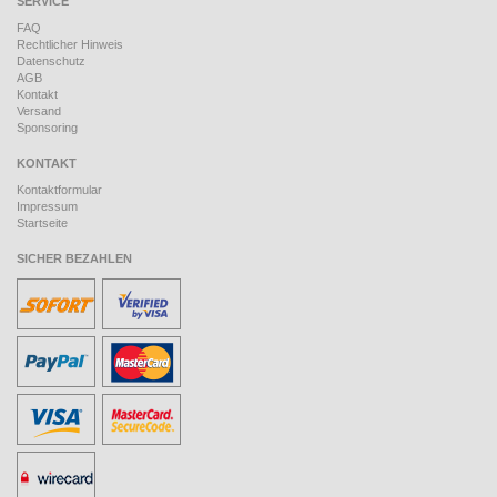
SERVICE
FAQ
Rechtlicher Hinweis
Datenschutz
AGB
Kontakt
Versand
Sponsoring
KONTAKT
Kontaktformular
Impressum
Startseite
SICHER BEZAHLEN