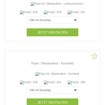
JETZT GESTALTEN
Flyer: Oktoberfest - Kornfeld
JETZT GESTALTEN