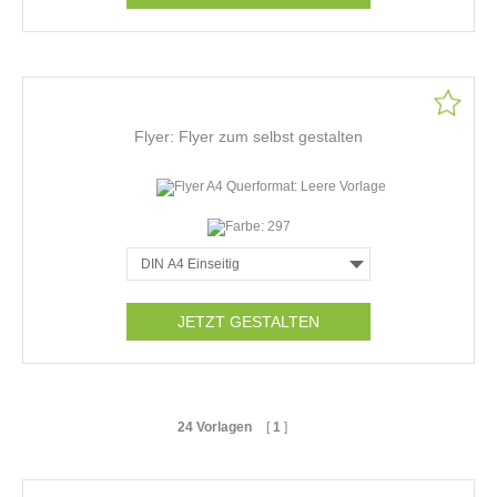
Flyer: Flyer zum selbst gestalten
JETZT GESTALTEN
24 Vorlagen
[
1
]