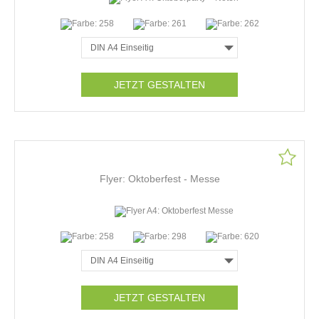
JETZT GESTALTEN
Flyer: Oktoberfest - Messe
JETZT GESTALTEN