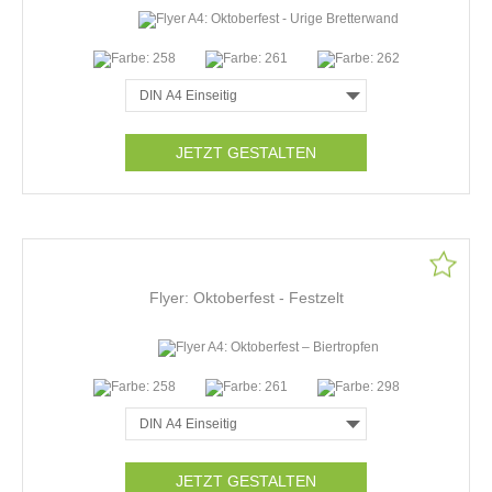
JETZT GESTALTEN
Flyer: Oktoberfest - Festzelt
JETZT GESTALTEN