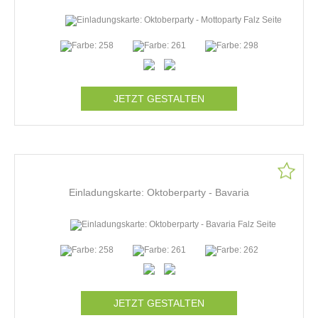
JETZT GESTALTEN
Einladungskarte: Oktoberparty - Bavaria
JETZT GESTALTEN