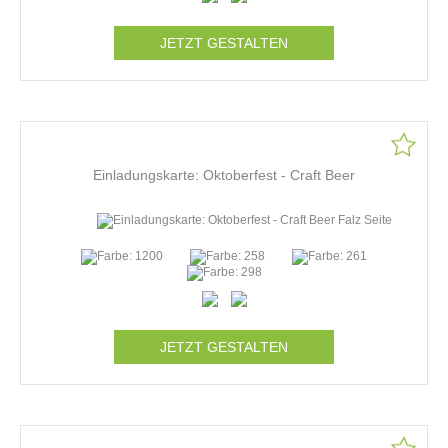
JETZT GESTALTEN
Einladungskarte: Oktoberfest - Craft Beer
JETZT GESTALTEN