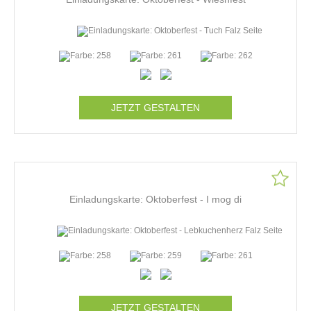
JETZT GESTALTEN
Einladungskarte: Oktoberfest - I mog di
JETZT GESTALTEN