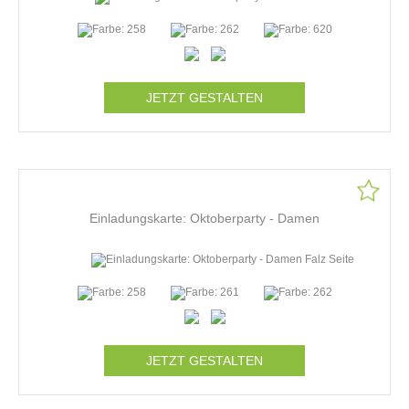
JETZT GESTALTEN
Einladungskarte: Oktoberparty - Damen
JETZT GESTALTEN