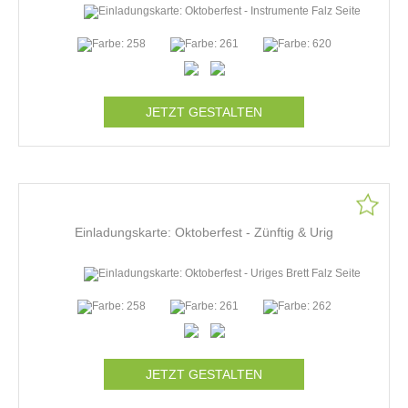
JETZT GESTALTEN
Einladungskarte: Oktoberfest - Zünftig & Urig
JETZT GESTALTEN