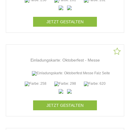
JETZT GESTALTEN
Einladungskarte: Oktoberfest - Messe
JETZT GESTALTEN