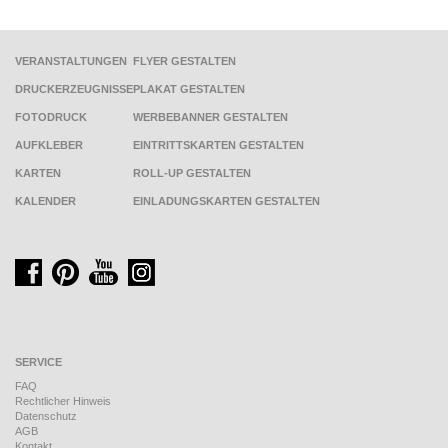
VERANSTALTUNGEN
FLYER GESTALTEN
DRUCKERZEUGNISSE
PLAKAT GESTALTEN
FOTODRUCK
WERBEBANNER GESTALTEN
AUFKLEBER
EINTRITTSKARTEN GESTALTEN
KARTEN
ROLL-UP GESTALTEN
KALENDER
EINLADUNGSKARTEN GESTALTEN
SERVICE
FAQ
Rechtlicher Hinweis
Datenschutz
AGB
Kontakt