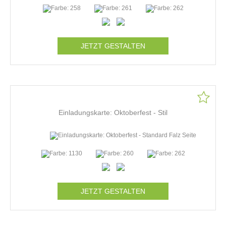
JETZT GESTALTEN
Einladungskarte: Oktoberfest - Stil
JETZT GESTALTEN