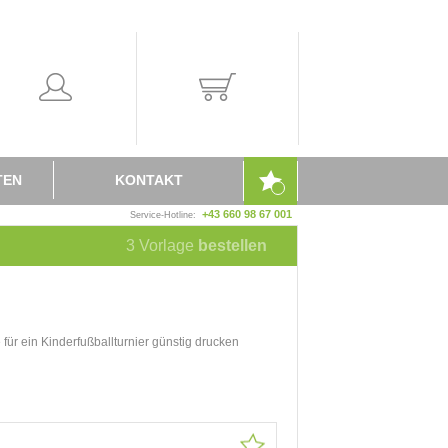
TEN
KONTAKT
+43 660 98 67 001
Service-Hotline:
3
Vorlage
bestellen
ür ein Kinderfußballturnier günstig drucken