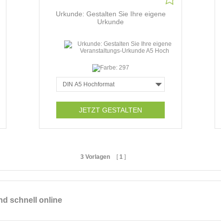
Urkunde: Gestalten Sie Ihre eigene
Urkunde
JETZT GESTALTEN
3 Vorlagen
[
1
]
nd schnell online