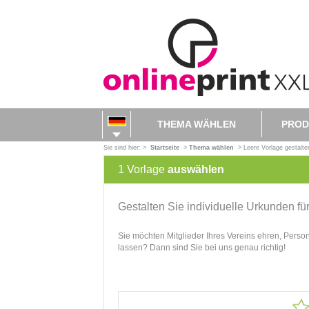
THEMA WÄHLEN
PROD
Sie sind hier: >
Startseite
>
Thema wählen
>
Leere Vorlage gestalte
1
Vorlage
auswählen
Gestalten Sie individuelle Urkunden f
Sie möchten Mitglieder Ihres Vereins ehren, Perso
lassen? Dann sind Sie bei uns genau richtig!