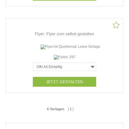
Flyer: Flyer zum selbst gestalten
JETZT GESTALTEN
6 Vorlagen
[
1
]