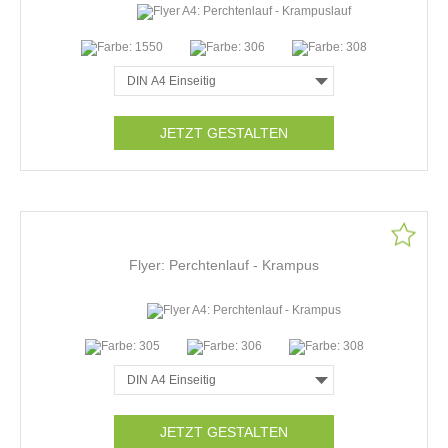
JETZT GESTALTEN
Flyer: Perchtenlauf - Krampus
JETZT GESTALTEN