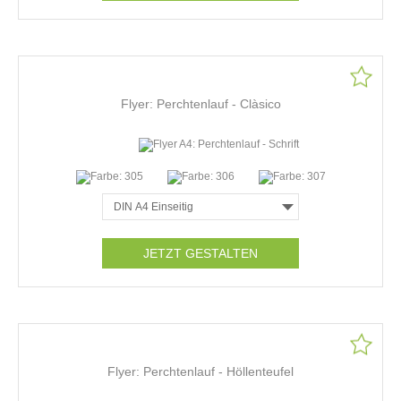
Flyer: Perchtenlauf - Clàsico
JETZT GESTALTEN
Flyer: Perchtenlauf - Höllenteufel