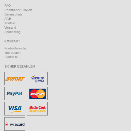
FAQ
Rechtlicher Hinweis
Datenschutz
AGB
Kontakt
Versand
Sponsoring
KONTAKT
Kontaktformular
Impressum
Startseite
SICHER BEZAHLEN