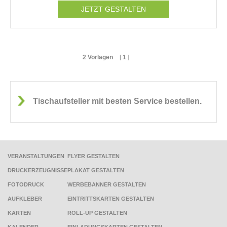
JETZT GESTALTEN
2 Vorlagen
[
1
]
Tischaufsteller mit besten Service bestellen.
VERANSTALTUNGEN
FLYER GESTALTEN
DRUCKERZEUGNISSE
PLAKAT GESTALTEN
FOTODRUCK
WERBEBANNER GESTALTEN
AUFKLEBER
EINTRITTSKARTEN GESTALTEN
KARTEN
ROLL-UP GESTALTEN