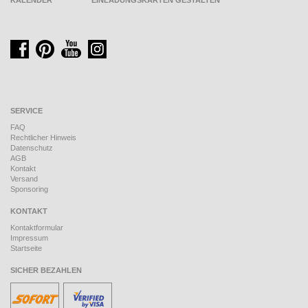
KALENDER
EINLADUNGSKARTEN GESTALTEN
SERVICE
FAQ
Rechtlicher Hinweis
Datenschutz
AGB
Kontakt
Versand
Sponsoring
KONTAKT
Kontaktformular
Impressum
Startseite
SICHER BEZAHLEN