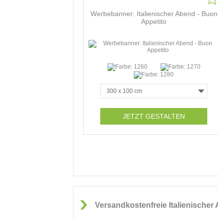
Werbebanner: Italienischer Abend - Buon
Appetito
JETZT GESTALTEN
Versandkostenfreie Italienischer