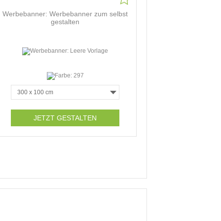
Werbebanner: Werbebanner zum selbst
gestalten
JETZT GESTALTEN