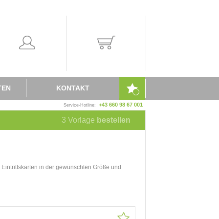
TEN
KONTAKT
+43 660 98 67 001
Service-Hotline:
3
Vorlage
bestellen
d Eintrittskarten in der gewünschten Größe und