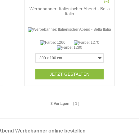
Werbebanner: Italienischer Abend - Bella
Italia
JETZT GESTALTEN
3 Vorlagen
[
1
]
 Abend Werbebanner online bestellen