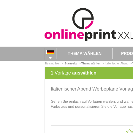
THEMA WÄHLEN
PROD
Sie sind hier: >
Startseite
>
Thema wählen
>
Italienischer Abend
>
1
Vorlage
auswählen
Italienischer Abend Werbeplane Vorlag
Gehen Sie einfach auf Vorlagen wählen, und wählen 
Farbe aus und personalisieren Sie die Vorlage na