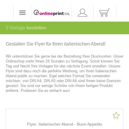
3
Vorlage
bestellen
Gestalten Sie Flyer für Ihren italienischen Abend!
Wir unterstützen Sie gerne bei der Bestellung Ihrer Drucksorten. Unser
Onlineshop steht Ihnen 24 Stunden zu Verfügung. Somit können Sie
Tag und Nacht Ihre Vorlagen für das nächste Event erstellen. Unsere
Flyer sind dazu noch die perfekte Werbung, um Ihren Italienischen
Abend publik zu machen. Egal welches Format Sie verwenden
möchten, von DIN A4, DIN A5 oder DIN A6 sind Ihnen keine Grenzen
gesetzt. Sie sind nur wenige Schritte von Ihrem fertigen Produkt
entfernt. Probieren Sie es einfach aus!
Flyer: Italienischer Abend - Buon Appetito