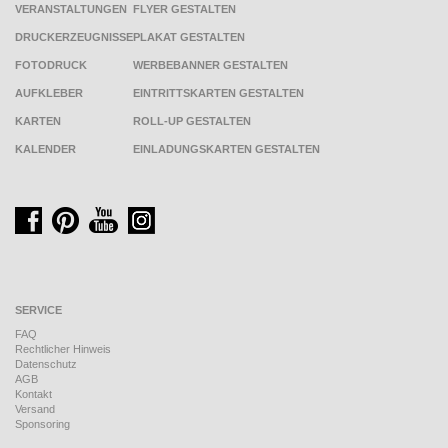
VERANSTALTUNGEN
FLYER GESTALTEN
DRUCKERZEUGNISSE
PLAKAT GESTALTEN
FOTODRUCK
WERBEBANNER GESTALTEN
AUFKLEBER
EINTRITTSKARTEN GESTALTEN
KARTEN
ROLL-UP GESTALTEN
KALENDER
EINLADUNGSKARTEN GESTALTEN
SERVICE
FAQ
Rechtlicher Hinweis
Datenschutz
AGB
Kontakt
Versand
Sponsoring