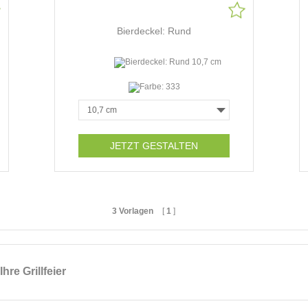
Bierdeckel: Rund
JETZT GESTALTEN
3 Vorlagen
[
1
]
hre Grillfeier