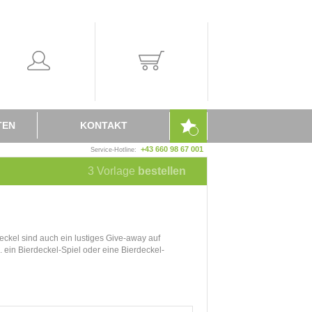
TEN
KONTAKT
+43 660 98 67 001
Service-Hotline:
3
Vorlage
bestellen
eckel sind auch ein lustiges Give-away auf
 ein Bierdeckel-Spiel oder eine Bierdeckel-