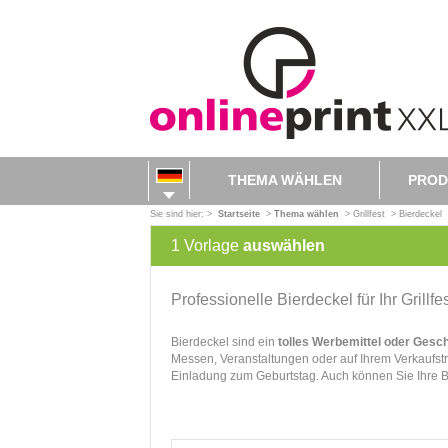
THEMA WÄHLEN
PROD
Sie sind hier: >
Startseite
>
Thema wählen
>
Grillfest
>
Bierdeckel
1
Vorlage
auswählen
Professionelle Bierdeckel für Ihr Grillfe
Bierdeckel sind ein
tolles Werbemittel oder Gesc
Messen, Veranstaltungen oder auf Ihrem Verkaufstr
Einladung zum Geburtstag. Auch können Sie Ihre B