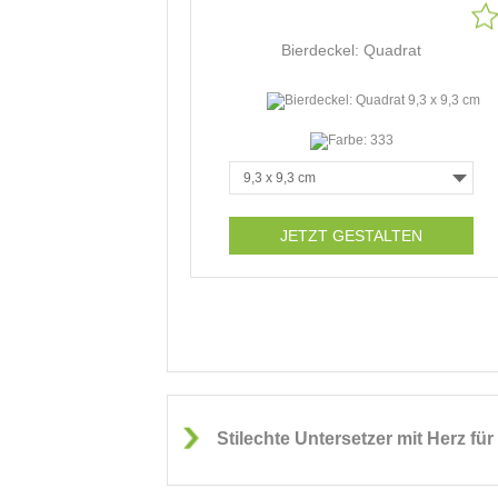
Bierdeckel: Quadrat
JETZT GESTALTEN
Stilechte Untersetzer mit Herz für I