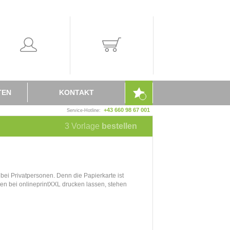
TEN
KONTAKT
+43 660 98 67 001
Service-Hotline:
3
Vorlage
bestellen
bei Privatpersonen. Denn die Papierkarte ist
en bei onlineprintXXL drucken lassen, stehen