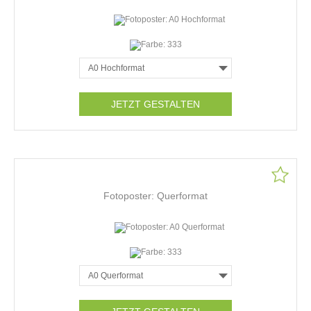
JETZT GESTALTEN
Fotoposter: Querformat