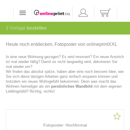
3
Vorlage
bestellen
Heute noch entdecken, Fotoposter von onlineprintXXL
In eine neue Wohnung gezogen? Es wird renoviert? Ein neuer Anstrich
ist mal wieder fällig? Damit es nicht langweilig wird, dekorieren Sie
mal wieder um?
Wir finden das absolut spitze, haben aber eine noch bessere Idee, wie
Sie sich diese lästigen Arbeiten ganz einfach ersparen können und
trotzdem ein neues Wohngefühl bekommen: Denn was macht das
Wohnen heimeliger als ein
persönliches Wandbild
mit dem eigenen
Lieblingsbild? Richtig, nichts!
Fotoposter: Hochformat