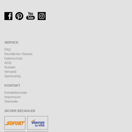
SERVICE
FAQ
Rechtlicher Hinweis
Datenschutz
AGB
Kontakt
Versand
Sponsoring
KONTAKT
Kontaktformular
Impressum
Startseite
SICHER BEZAHLEN