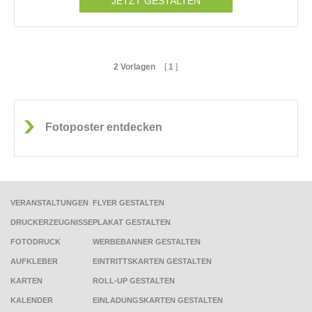
JETZT GESTALTEN
2 Vorlagen
[
1
]
Fotoposter entdecken
VERANSTALTUNGEN
FLYER GESTALTEN
DRUCKERZEUGNISSE
PLAKAT GESTALTEN
FOTODRUCK
WERBEBANNER GESTALTEN
AUFKLEBER
EINTRITTSKARTEN GESTALTEN
KARTEN
ROLL-UP GESTALTEN
KALENDER
EINLADUNGSKARTEN GESTALTEN