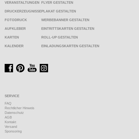
VERANSTALTUNGEN
FLYER GESTALTEN
DRUCKERZEUGNISSE
PLAKAT GESTALTEN
FOTODRUCK
WERBEBANNER GESTALTEN
AUFKLEBER
EINTRITTSKARTEN GESTALTEN
KARTEN
ROLL-UP GESTALTEN
KALENDER
EINLADUNGSKARTEN GESTALTEN
SERVICE
FAQ
Rechtlicher Hinweis
Datenschutz
AGB
Kontakt
Versand
Sponsoring