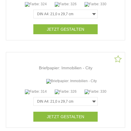
JETZT GESTALTEN
Briefpapier: Immobilien - City
JETZT GESTALTEN