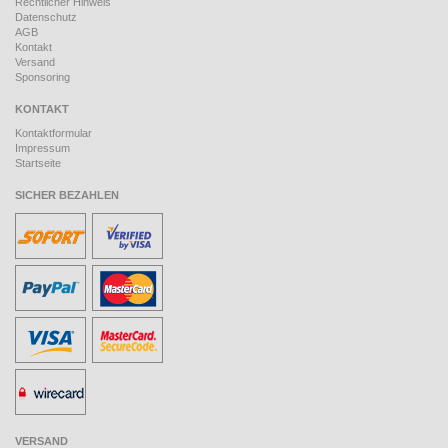
Rechtlicher Hinweis
Datenschutz
AGB
Kontakt
Versand
Sponsoring
KONTAKT
Kontaktformular
Impressum
Startseite
SICHER BEZAHLEN
VERSAND