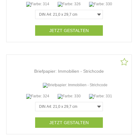
JETZT GESTALTEN
Briefpapier: Immobilien - Strichcode
JETZT GESTALTEN