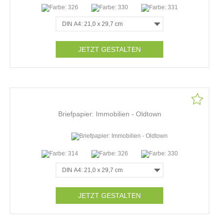
JETZT GESTALTEN
Briefpapier: Immobilien - Oldtown
JETZT GESTALTEN