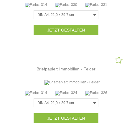
JETZT GESTALTEN
Briefpapier: Immobilien - Felder
JETZT GESTALTEN