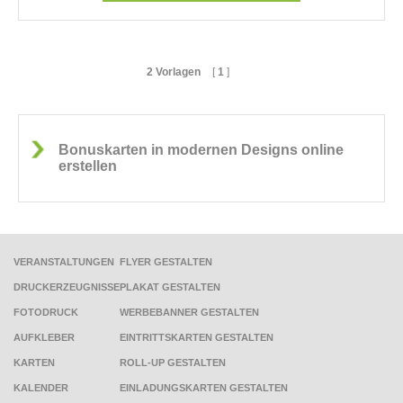
2 Vorlagen
[
1
]
Bonuskarten in modernen Designs online
erstellen
VERANSTALTUNGEN
FLYER GESTALTEN
DRUCKERZEUGNISSE
PLAKAT GESTALTEN
FOTODRUCK
WERBEBANNER GESTALTEN
AUFKLEBER
EINTRITTSKARTEN GESTALTEN
KARTEN
ROLL-UP GESTALTEN
KALENDER
EINLADUNGSKARTEN GESTALTEN