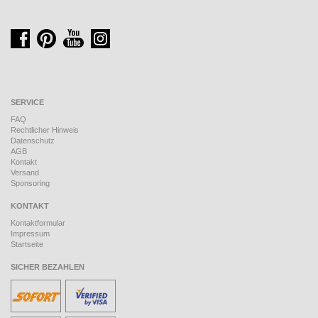
SERVICE
FAQ
Rechtlicher Hinweis
Datenschutz
AGB
Kontakt
Versand
Sponsoring
KONTAKT
Kontaktformular
Impressum
Startseite
SICHER BEZAHLEN