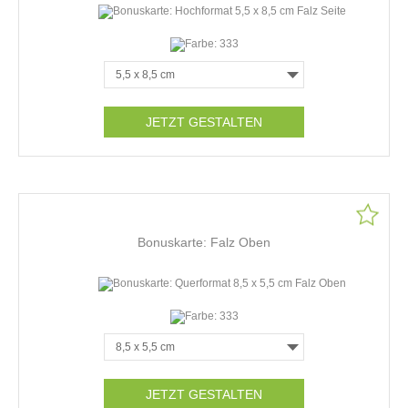
JETZT GESTALTEN
Bonuskarte: Falz Oben
JETZT GESTALTEN