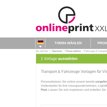
THEMA WÄHLEN
PROD
Sie sind hier: >
Startseite
>
Thema wählen
>
Fahrzeuge & Transpor
1
Vorlage
auswählen
Transport & Fahrzeuge Vorlagen für Vi
Personalisieren Sie online unsere bereits
vorgefer
Visitenkarten für Ihre Umzugsunternehmen, Logisti
Pool.
Lassen Sie sich inspirieren und erstellen Sie