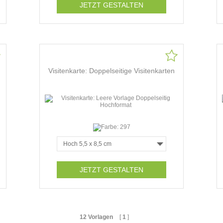
JETZT GESTALTEN
Visitenkarte: Doppelseitige Visitenkarten
JETZT GESTALTEN
12 Vorlagen
[
1
]