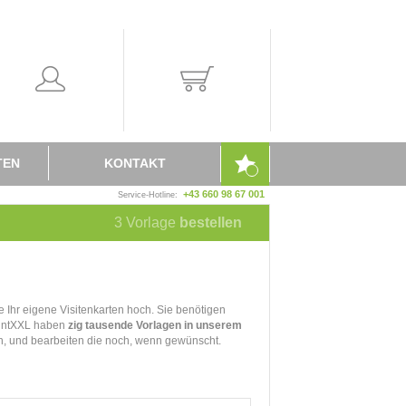
TEN
KONTAKT
+43 660 98 67 001
Service-Hotline:
3
Vorlage
bestellen
 Ihr eigene Visitenkarten hoch. Sie benötigen
printXXL haben
zig tausende Vorlagen in unserem
och, und bearbeiten die noch, wenn gewünscht.