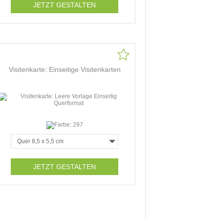
JETZT GESTALTEN
Visitenkarte: Einseitige Visitenkarten
JETZT GESTALTEN