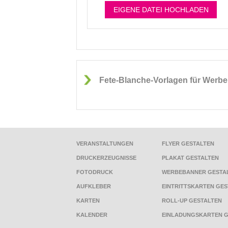
EIGENE DATEI HOCHLADEN
Fete-Blanche-Vorlagen für Werbeba
VERANSTALTUNGEN
FLYER GESTALTEN
DRUCKERZEUGNISSE
PLAKAT GESTALTEN
FOTODRUCK
WERBEBANNER GESTA
AUFKLEBER
EINTRITTSKARTEN GES
KARTEN
ROLL-UP GESTALTEN
KALENDER
EINLADUNGSKARTEN G