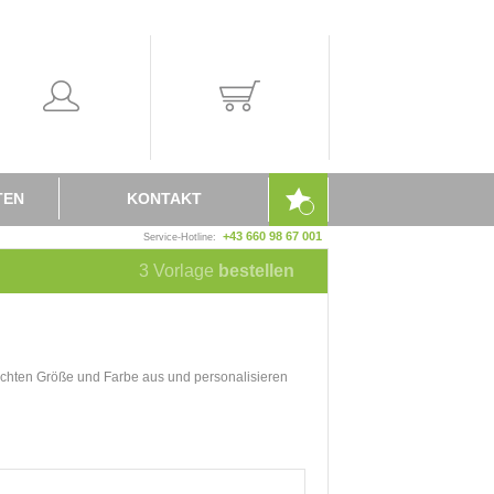
TEN
KONTAKT
+43 660 98 67 001
Service-Hotline:
3
Vorlage
bestellen
chten Größe und Farbe aus und personalisieren