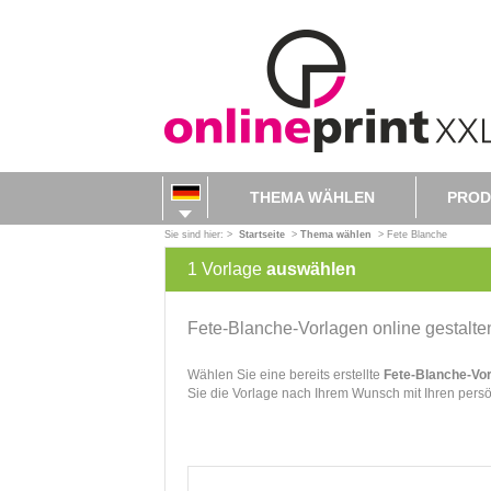
THEMA WÄHLEN
PROD
Sie sind hier: >
Startseite
>
Thema wählen
>
Fete Blanche
1
Vorlage
auswählen
Fete-Blanche-Vorlagen
online gestalte
Wählen Sie eine bereits erstellte
Fete-Blanche-Vo
Sie die Vorlage nach Ihrem Wunsch mit Ihren pers