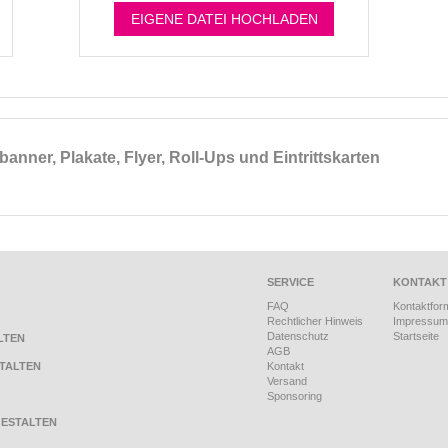
EIGENE DATEI HOCHLADEN
nner, Plakate, Flyer, Roll-Ups und Eintrittskarten
SERVICE
KONTAKT
FAQ
Kontaktfor
Rechtlicher Hinweis
Impressum
Datenschutz
Startseite
LTEN
AGB
TALTEN
Kontakt
Versand
Sponsoring
ESTALTEN